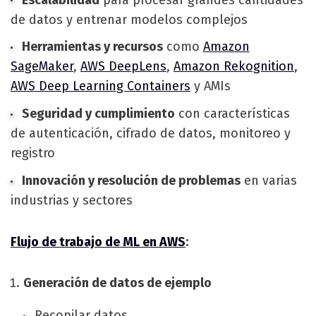
de datos y entrenar modelos complejos
Herramientas y recursos
como
Amazon
SageMaker
,
AWS DeepLens
,
Amazon Rekognition
,
AWS Deep Learning Containers
y AMIs
Seguridad y cumplimiento
con características
de autenticación, cifrado de datos, monitoreo y
registro
Innovación y resolución de problemas
en varias
industrias y sectores
Flujo de trabajo de ML en AWS
:
Generación de datos de ejemplo
Recopilar datos