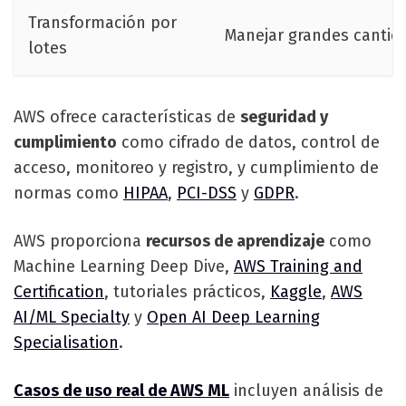
Transformación por
Manejar grandes cantida
lotes
AWS ofrece características de
seguridad y
cumplimiento
como cifrado de datos, control de
acceso, monitoreo y registro, y cumplimiento de
normas como
HIPAA
,
PCI-DSS
y
GDPR
.
AWS proporciona
recursos de aprendizaje
como
Machine Learning Deep Dive,
AWS Training and
Certification
, tutoriales prácticos,
Kaggle
,
AWS
AI/ML Specialty
y
Open AI Deep Learning
Specialisation
.
Casos de uso real de AWS ML
incluyen análisis de