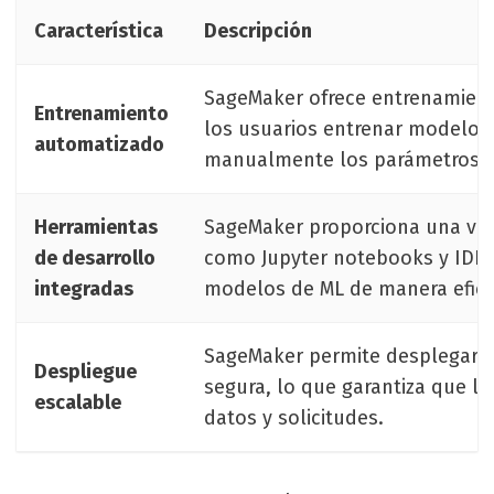
Característica
Descripción
SageMaker ofrece entrenamient
Entrenamiento
los usuarios entrenar modelos 
automatizado
manualmente los parámetros 
Herramientas
SageMaker proporciona una var
de desarrollo
como Jupyter notebooks y IDEs,
integradas
modelos de ML de manera efici
SageMaker permite desplegar m
Despliegue
segura, lo que garantiza que 
escalable
datos y solicitudes.