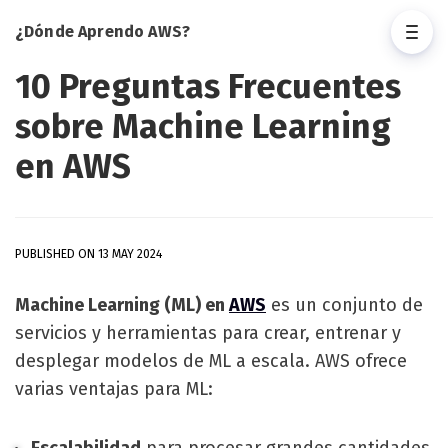
¿Dónde Aprendo AWS?
10 Preguntas Frecuentes
sobre Machine Learning
en AWS
PUBLISHED ON 13 MAY 2024
Machine Learning (ML) en
AWS
es un conjunto de
servicios y herramientas para crear, entrenar y
desplegar modelos de ML a escala. AWS ofrece
varias ventajas para ML:
Escalabilidad
para procesar grandes cantidades