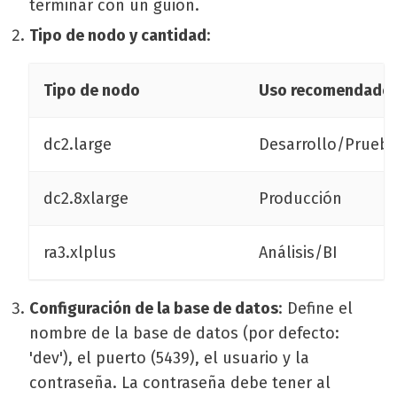
terminar con un guión.
Tipo de nodo y cantidad
:
Tipo de nodo
Uso recomendado
dc2.large
Desarrollo/Prueb
dc2.8xlarge
Producción
ra3.xlplus
Análisis/BI
Configuración de la base de datos
: Define el
nombre de la base de datos (por defecto:
'dev'), el puerto (5439), el usuario y la
contraseña. La contraseña debe tener al