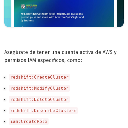
Asegúrate de tener una cuenta activa de AWS y
permisos IAM específicos, como:
redshift:CreateCluster
redshift:ModifyCluster
redshift:DeleteCluster
redshift:DescribeClusters
iam:CreateRole